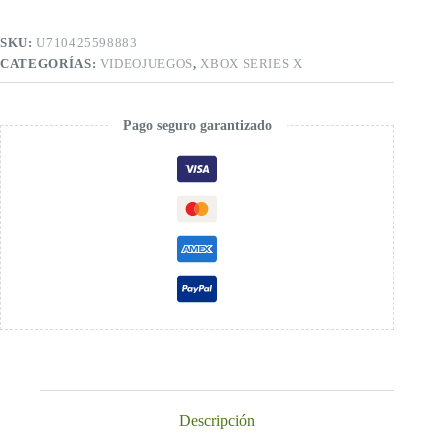
SKU:
U710425598883
CATEGORÍAS:
VIDEOJUEGOS
,
XBOX SERIES X
Pago seguro garantizado
Descripción