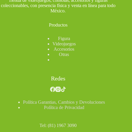
Tienda de videojuegos, consolas, accesorios y figuras
coleccionables, con presencia física y venta en línea para todo
México
.
Productos
Figura
Videojuegos
Accesorios
Otras
Redes
Política Garantias, Cambios y Devoluciones
Política de Privacidad
Tel: (81) 1967 3090