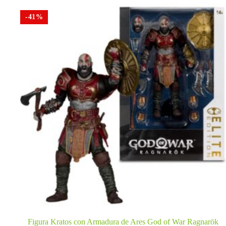
-41%
Figura Kratos con Armadura de Ares God of War Ragnarök