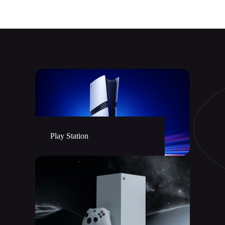
Play Station