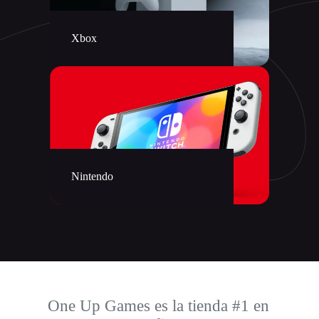
Xbox
Nintendo
One Up Games es la tienda #1 en