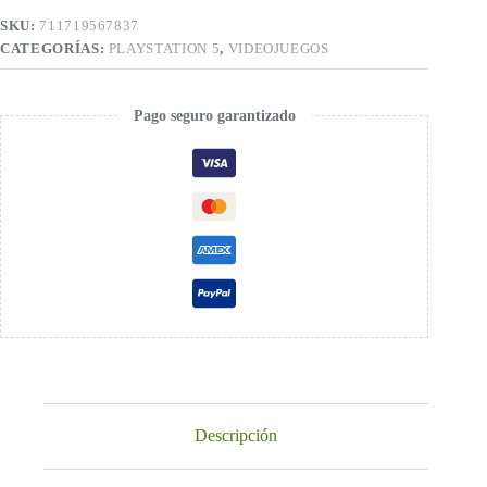
SKU:
711719567837
CATEGORÍAS:
PLAYSTATION 5
,
VIDEOJUEGOS
Pago seguro garantizado
Descripción