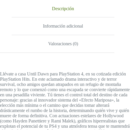
Descripción
Información adicional
Valoraciones (0)
Llévate a casa Until Dawn para PlayStation 4, en su cotizada edición
PlayStation Hits. En este aclamado drama interactivo y de terror
survival, ocho amigos quedan atrapados en un refugio de montaña
remoto y lo que comenzó como una escapada se convierte rápidamente
en una pesadilla viviente. Tú tienes el control total del destino de cada
personaje: gracias al innovador sistema del «Efecto Mariposa», la
elección más mínima o el camino que decidas tomar alterará
drásticamente el rumbo de la historia, determinando quién vive y quién
muere de forma definitiva. Con actuaciones estelares de Hollywood
(como Hayden Panettiere y Rami Malek), gráficos hiperrealistas que
explotan el potencial de tu PS4 y una atmósfera tensa que te mantendrá