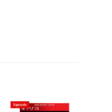
Agotado