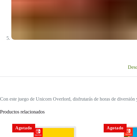
Desc
Con este juego de Unicorn Overlord, disfrutarás de horas de diversión
Productos relacionados
Agotado
Agotado