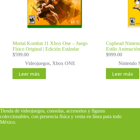
Mortal Kombat 11 Xbox One – Juego
Cuphead Nintendo
Físico Original | Edición Estándar
Estilo Animació
$
599.00
$
999.00
Videojuegos
,
Xbox ONE
Nintendo 
Leer más
Leer más
Tienda de videojuegos, consolas, accesorios y figuras
coleccionables, con presencia física y venta en línea para todo
México
.