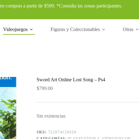
 en compras a partir de $599. *Consulta las zonas participantes.
Videojuegos
Figuras y Coleccionables
Otras
Sword Art Online Lost Song – Ps4
$
799.00
Sin existencias
SKU:
722674120326
CATEGORÍAS:
PLAYSTATION 4
,
VIDEOJUEGOS