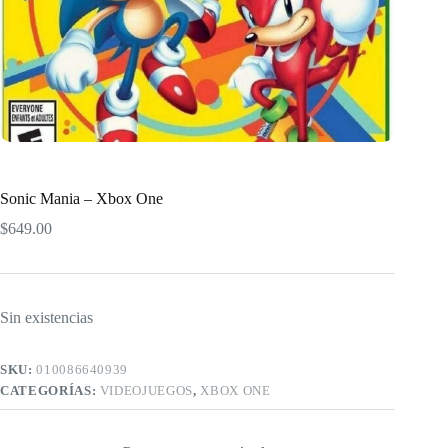
Sonic Mania – Xbox One
$
649.00
Sin existencias
SKU:
010086640939
CATEGORÍAS:
VIDEOJUEGOS
,
XBOX ONE