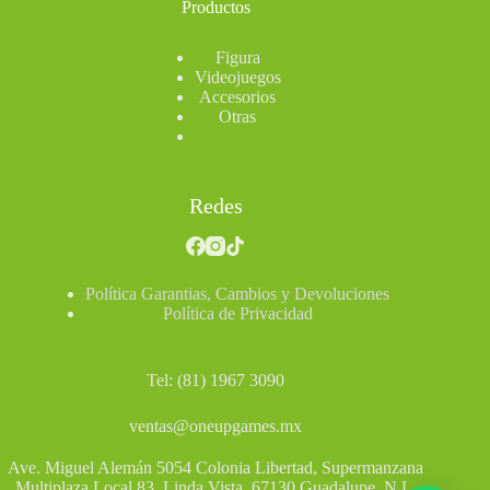
Productos
Figura
Videojuegos
Accesorios
Otras
Redes
Política Garantias, Cambios y Devoluciones
Política de Privacidad
Tel: (81) 1967 3090
ventas@oneupgames.mx
Ave. Miguel Alemán 5054 Colonia Libertad, Supermanzana
Multiplaza Local 83, Linda Vista, 67130 Guadalupe, N.L.