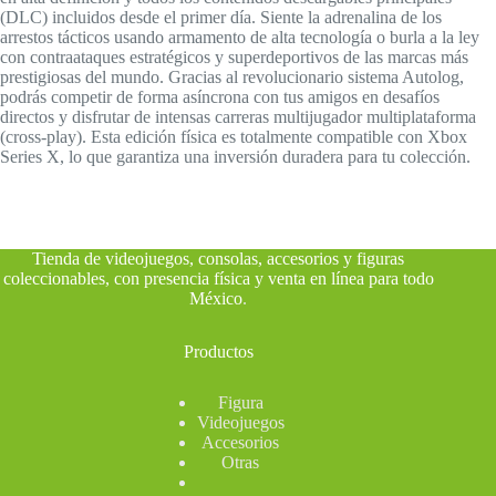
(DLC) incluidos desde el primer día. Siente la adrenalina de los
arrestos tácticos usando armamento de alta tecnología o burla a la ley
con contraataques estratégicos y superdeportivos de las marcas más
prestigiosas del mundo. Gracias al revolucionario sistema Autolog,
podrás competir de forma asíncrona con tus amigos en desafíos
directos y disfrutar de intensas carreras multijugador multiplataforma
(cross-play). Esta edición física es totalmente compatible con Xbox
Series X, lo que garantiza una inversión duradera para tu colección.
Tienda de videojuegos, consolas, accesorios y figuras
coleccionables, con presencia física y venta en línea para todo
México
.
Productos
Figura
Videojuegos
Accesorios
Otras