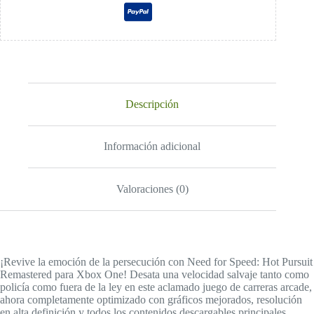
Descripción
Información adicional
Valoraciones (0)
¡Revive la emoción de la persecución con Need for Speed: Hot Pursuit
Remastered para Xbox One! Desata una velocidad salvaje tanto como
policía como fuera de la ley en este aclamado juego de carreras arcade,
ahora completamente optimizado con gráficos mejorados, resolución
en alta definición y todos los contenidos descargables principales