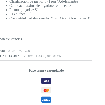
Clasificación de juego: T (Teen / Adolescentes)
Cantidad máxima de jugadores en línea: 8
Es multijugador: Sí
Es en línea: Sí
Compatibilidad de consola: Xbox One, Xbox Series X
Sin existencias
SKU:
014633743760
CATEGORÍAS:
VIDEOJUEGOS
,
XBOX ONE
Pago seguro garantizado