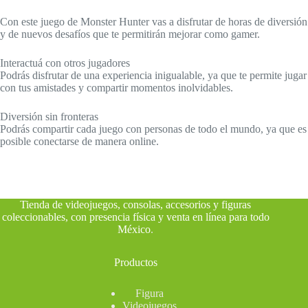
Con este juego de Monster Hunter vas a disfrutar de horas de diversión
y de nuevos desafíos que te permitirán mejorar como gamer.
Interactuá con otros jugadores
Podrás disfrutar de una experiencia inigualable, ya que te permite jugar
con tus amistades y compartir momentos inolvidables.
Diversión sin fronteras
Podrás compartir cada juego con personas de todo el mundo, ya que es
posible conectarse de manera online.
Tienda de videojuegos, consolas, accesorios y figuras
coleccionables, con presencia física y venta en línea para todo
México
.
Productos
Figura
Videojuegos