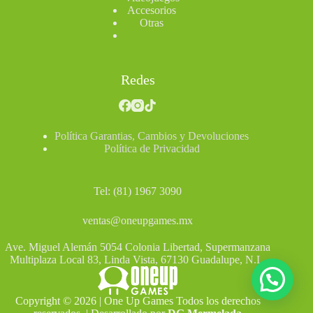
Accesorios
Otras
Redes
Política Garantias, Cambios y Devoluciones
Política de Privacidad
Tel: (81) 1967 3090
ventas@oneupgames.mx
Ave. Miguel Alemán 5054 Colonia Libertad, Supermanzana
Multiplaza Local 83, Linda Vista, 67130 Guadalupe, N.L.
Copyright © 2026 | One Up Games Todos los derechos