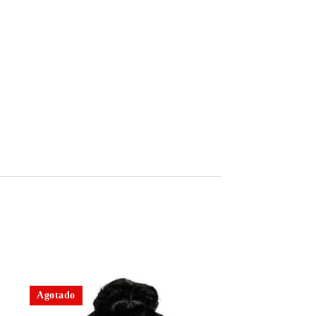
Agotado