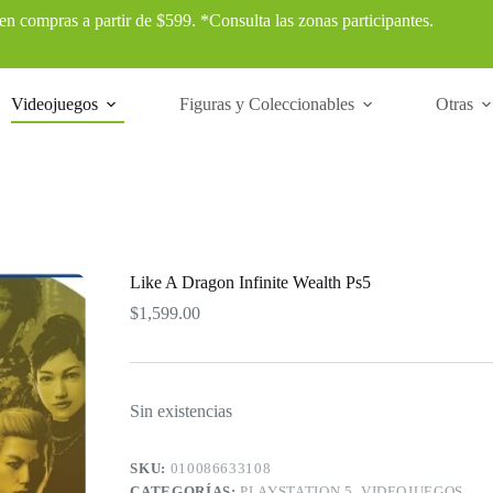
 en compras a partir de $599. *Consulta las zonas participantes.
Videojuegos
Figuras y Coleccionables
Otras
Like A Dragon Infinite Wealth Ps5
$
1,599.00
Sin existencias
SKU:
010086633108
CATEGORÍAS:
PLAYSTATION 5
,
VIDEOJUEGOS