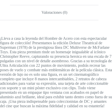
Valoraciones (0)
¡Lleva a casa la leyenda del Hombre de Acero con esta espectacular
figura de colección! Presentamos la edición Deluxe Theatrical de
Superman (1978) de la prestigiosa línea DC Multiverse de McFarlane
Toys. Esta pieza premium rinde un homenaje inigualable al icónico
Christopher Reeve, capturando su presencia heroica en una escala de 7
pulgadas con un nivel de detalle asombroso. Gracias a su tecnología de
Ultra Articulación con 22 puntos de movimiento, podrás recrear las
poses de vuelo y combate más emblemáticas de la película clásica. Esta
versión de lujo no es solo una figura, es un set cinematográfico
completo que incluye 8 manos intercambiables, 2 retratos de cabeza
adicionales para variar su expresión, una tarjeta de arte coleccionable
con soporte y un mini póster exclusivo con clips. Todo viene
presentado en un empaque tipo ventana con acabados en papel de
aluminio azul brillante, ideal para exhibir tanto dentro como fuera de su
caja. ¡Una pieza indispensable para coleccionistas de DC y amantes
del cine que buscan la máxima fidelidad y calidad en su estantería!