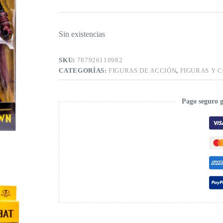
Sin existencias
SKU:
787926110982
CATEGORÍAS:
FIGURAS DE ACCIÓN
,
FIGURAS Y 
Pago seguro 