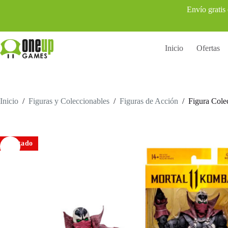
Saltar
Envío gratis
al
contenido
Inicio
Ofertas
Inicio
/
Figuras y Coleccionables
/
Figuras de Acción
/
Figura Cole
Agotado