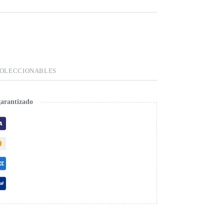
COLECCIONABLES
garantizado