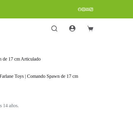
Carro
de
compra
 de 17 cm Articulado
Farlane Toys | Comando Spawn de 17 cm
s 14 años.