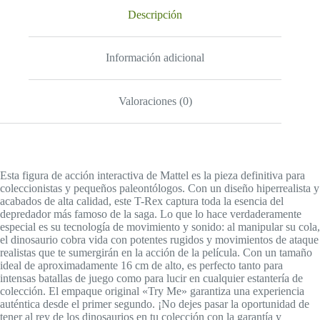
Descripción
Información adicional
Valoraciones (0)
Esta figura de acción interactiva de Mattel es la pieza definitiva para
coleccionistas y pequeños paleontólogos. Con un diseño hiperrealista y
acabados de alta calidad, este T-Rex captura toda la esencia del
depredador más famoso de la saga. Lo que lo hace verdaderamente
especial es su tecnología de movimiento y sonido: al manipular su cola,
el dinosaurio cobra vida con potentes rugidos y movimientos de ataque
realistas que te sumergirán en la acción de la película. Con un tamaño
ideal de aproximadamente 16 cm de alto, es perfecto tanto para
intensas batallas de juego como para lucir en cualquier estantería de
colección. El empaque original «Try Me» garantiza una experiencia
auténtica desde el primer segundo. ¡No dejes pasar la oportunidad de
tener al rey de los dinosaurios en tu colección con la garantía y