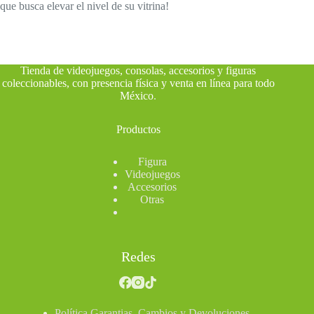
que busca elevar el nivel de su vitrina!
Tienda de videojuegos, consolas, accesorios y figuras
coleccionables, con presencia física y venta en línea para todo
México
.
Productos
Figura
Videojuegos
Accesorios
Otras
Redes
Política Garantias, Cambios y Devoluciones