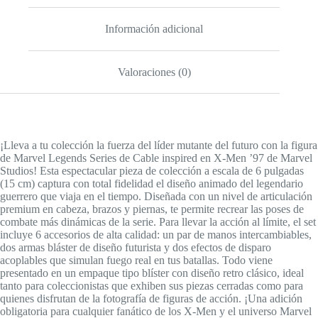
Información adicional
Valoraciones (0)
¡Lleva a tu colección la fuerza del líder mutante del futuro con la figura
de Marvel Legends Series de Cable inspired en X-Men ’97 de Marvel
Studios! Esta espectacular pieza de colección a escala de 6 pulgadas
(15 cm) captura con total fidelidad el diseño animado del legendario
guerrero que viaja en el tiempo. Diseñada con un nivel de articulación
premium en cabeza, brazos y piernas, te permite recrear las poses de
combate más dinámicas de la serie. Para llevar la acción al límite, el set
incluye 6 accesorios de alta calidad: un par de manos intercambiables,
dos armas bláster de diseño futurista y dos efectos de disparo
acoplables que simulan fuego real en tus batallas. Todo viene
presentado en un empaque tipo blíster con diseño retro clásico, ideal
tanto para coleccionistas que exhiben sus piezas cerradas como para
quienes disfrutan de la fotografía de figuras de acción. ¡Una adición
obligatoria para cualquier fanático de los X-Men y el universo Marvel