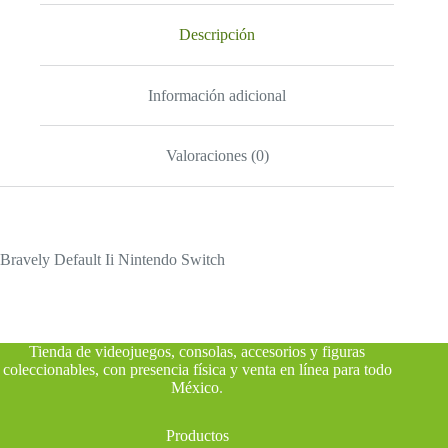
Descripción
Información adicional
Valoraciones (0)
Bravely Default Ii Nintendo Switch
Tienda de videojuegos, consolas, accesorios y figuras
coleccionables, con presencia física y venta en línea para todo
México
.
Productos