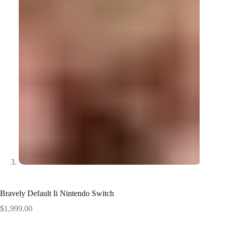
Bravely Default Ii Nintendo Switch
$
1,999.00