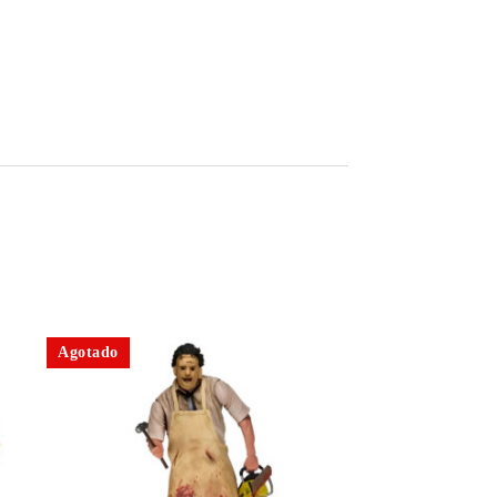
Agotado