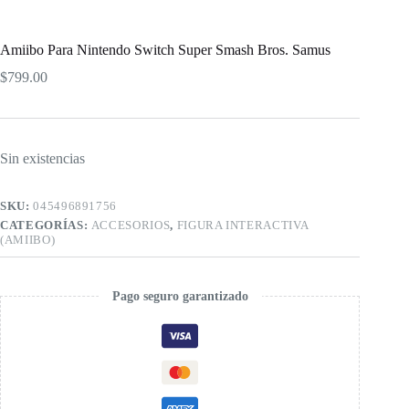
Amiibo Para Nintendo Switch Super Smash Bros. Samus
$
799.00
Sin existencias
SKU:
045496891756
CATEGORÍAS:
ACCESORIOS
,
FIGURA INTERACTIVA
(AMIIBO)
Pago seguro garantizado