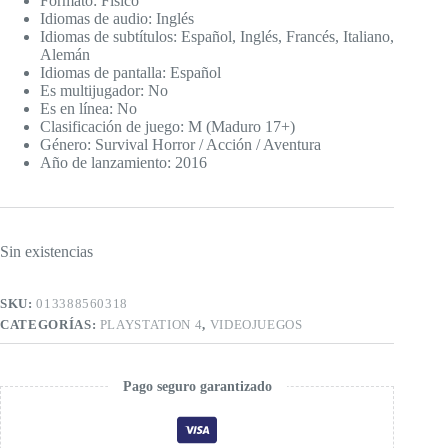
Formato: Físico
Idiomas de audio: Inglés
Idiomas de subtítulos: Español, Inglés, Francés, Italiano,
Alemán
Idiomas de pantalla: Español
Es multijugador: No
Es en línea: No
Clasificación de juego: M (Maduro 17+)
Género: Survival Horror / Acción / Aventura
Año de lanzamiento: 2016
Sin existencias
SKU:
013388560318
CATEGORÍAS:
PLAYSTATION 4
,
VIDEOJUEGOS
Pago seguro garantizado