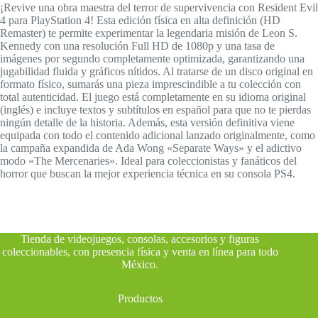
¡Revive una obra maestra del terror de supervivencia con Resident Evil
4 para PlayStation 4! Esta edición física en alta definición (HD
Remaster) te permite experimentar la legendaria misión de Leon S.
Kennedy con una resolución Full HD de 1080p y una tasa de
imágenes por segundo completamente optimizada, garantizando una
jugabilidad fluida y gráficos nítidos. Al tratarse de un disco original en
formato físico, sumarás una pieza imprescindible a tu colección con
total autenticidad. El juego está completamente en su idioma original
(inglés) e incluye textos y subtítulos en español para que no te pierdas
ningún detalle de la historia. Además, esta versión definitiva viene
equipada con todo el contenido adicional lanzado originalmente, como
la campaña expandida de Ada Wong «Separate Ways» y el adictivo
modo «The Mercenaries». Ideal para coleccionistas y fanáticos del
horror que buscan la mejor experiencia técnica en su consola PS4.
Tienda de videojuegos, consolas, accesorios y figuras
coleccionables, con presencia física y venta en línea para todo
México
.
Productos