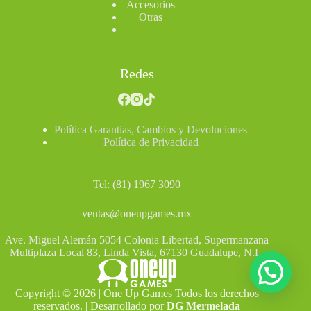
Accesorios
Otras
Redes
Política Garantias, Cambios y Devoluciones
Política de Privacidad
Tel: (81) 1967 3090
ventas@oneupgames.mx
Ave. Miguel Alemán 5054 Colonia Libertad, Supermanzana
Multiplaza Local 83, Linda Vista, 67130 Guadalupe, N.L.
Copyright © 2026 | One Up Games Todos los derechos
reservados. | Desarrollado por
DG Mermelada