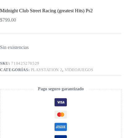
Midnight Club Street Racing (greatest Hits) Ps2
$
799.00
Sin existencias
SKU:
710425270529
CATEGORÍAS:
PLAYSTATION 2
,
VIDEOJUEGOS
Pago seguro garantizado