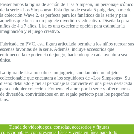
Presentamos la figura de acción de Lisa Simpson, un personaje icónico
de la serie «Los Simpsons». Esta figura de escala 5 pulgadas, parte de
la colección Wave 2, es perfecta para los fanáticos de la serie y para
aquellos que buscan un juguete divertido y educativo. Diseñada para
niños de 4 a 7 años, Lisa es una excelente opción para estimular la
imaginación y el juego creativo.
Fabricada en PVC, esta figura articulada permite a los niños recrear sus
escenas favoritas de la serie. Además, incluye accesorios que
enriquecen la experiencia de juego, haciendo que cada aventura sea
única..
La figura de Lisa no solo es un juguete, sino también un objeto
coleccionable que encantará a los seguidores de «Los Simpsons». Su
diseño detallado y fiel al personaje la convierte en una pieza destacada
para cualquier colección. Fomenta el amor por la serie y ofrece horas
de diversión, convirtiéndose en un regalo perfecto para los pequeños
fans.
Tienda de videojuegos, consolas, accesorios y figuras
coleccionables, con presencia física y venta en línea para todo