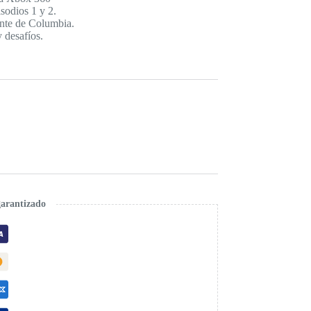
sodios 1 y 2.
ante de Columbia.
 desafíos.
.
garantizado