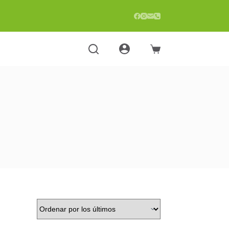
Carro
de
compra