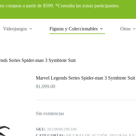
 en compras a partir de $599. *Consulta las zonas participantes.
Videojuegos
Figuras y Coleccionables
Otras
nds Series Spider-man 3 Symbiote Suit
Marvel Legends Series Spider-man 3 Symbiote Suit
$
1,099.00
Sin existencias
SKU:
5010996296306
CATEGORÍAS:
FIGURAS DE ACCIÓN
,
FIGURAS Y 