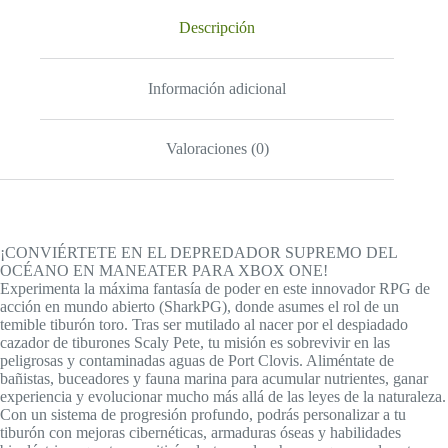
Descripción
Información adicional
Valoraciones (0)
¡CONVIÉRTETE EN EL DEPREDADOR SUPREMO DEL
OCÉANO EN MANEATER PARA XBOX ONE!
Experimenta la máxima fantasía de poder en este innovador RPG de
acción en mundo abierto (SharkPG), donde asumes el rol de un
temible tiburón toro. Tras ser mutilado al nacer por el despiadado
cazador de tiburones Scaly Pete, tu misión es sobrevivir en las
peligrosas y contaminadas aguas de Port Clovis. Aliméntate de
bañistas, buceadores y fauna marina para acumular nutrientes, ganar
experiencia y evolucionar mucho más allá de las leyes de la naturaleza.
Con un sistema de progresión profundo, podrás personalizar a tu
tiburón con mejoras cibernéticas, armaduras óseas y habilidades