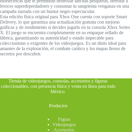
bioeléctricas que te permitirán destrozar lanchas pesqueras, derrotar a
feroces superdepredadores y consumar tu sangrienta venganza en una
campaña narrada con un humor negro espectacular.
Esta edición física original para Xbox One cuenta con soporte Smart
Delivery, lo que garantiza una actualización gratuita con mejoras
gráficas y de rendimiento si decides jugarlo en tu consola Xbox Series
X. El juego se encuentra completamente en su empaque sellado de
fábrica, garantizando su autenticidad y estado impecable para
coleccionistas o exigentes de los videojuegos. Es un título ideal para
amantes de la exploración, el combate caótico y los mapas llenos de
secretos por descubrir.
Tienda de videojuegos, consolas, accesorios y figuras
coleccionables, con presencia física y venta en línea para todo
México
.
Productos
Figura
Videojuegos
Accesorios